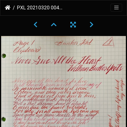
PXL 20210320 004504994